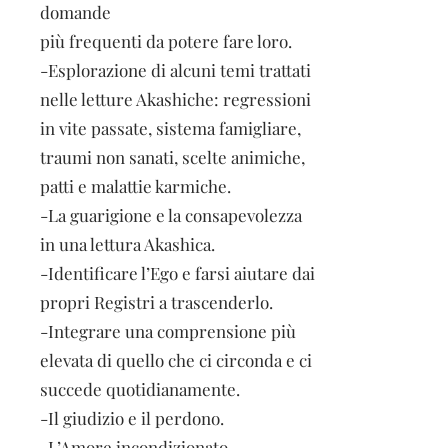
domande
più frequenti da potere fare loro.
-Esplorazione di alcuni temi trattati
nelle letture Akashiche: regressioni
in vite passate, sistema famigliare,
traumi non sanati, scelte animiche,
patti e malattie karmiche.
-La guarigione e la consapevolezza
in una lettura Akashica.
-Identificare l’Ego e farsi aiutare dai
propri Registri a trascenderlo.
-Integrare una comprensione più
elevata di quello che ci circonda e ci
succede quotidianamente.
-Il giudizio e il perdono.
-L’Amore incondizionato.