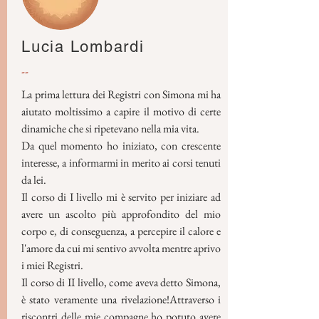
Lucia Lombardi
--
La prima lettura dei Registri con Simona mi ha
aiutato moltissimo a capire il motivo di certe
dinamiche che si ripetevano nella mia vita.
Da quel momento ho iniziato, con crescente
interesse, a informarmi in merito ai corsi tenuti
da lei.
Il corso di I livello mi è servito per iniziare ad
avere un ascolto più approfondito del mio
corpo e, di conseguenza, a percepire il calore e
l'amore da cui mi sentivo avvolta mentre aprivo
i miei Registri.
Il corso di II livello, come aveva detto Simona,
è stato veramente una rivelazione!Attraverso i
riscontri delle mie compagne ho potuto avere