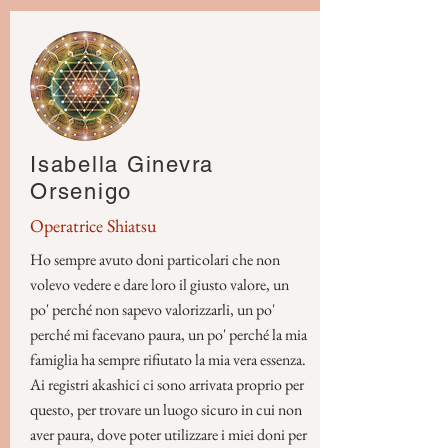
Isabella Ginevra
Orsenigo
Operatrice Shiatsu
Ho sempre avuto doni particolari che non
volevo vedere e dare loro il giusto valore, un
po' perché non sapevo valorizzarli, un po'
perché mi facevano paura, un po' perché la mia
famiglia ha sempre rifiutato la mia vera essenza.
Ai registri akashici ci sono arrivata proprio per
questo, per trovare un luogo sicuro in cui non
aver paura, dove poter utilizzare i miei doni per