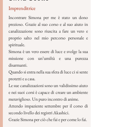
Imprenditrice
Incontrare Simona per me è stato un dono
prezioso. Grazie al suo corso e al suo aiuto in
canalizzazione sono riuscita a fare un vero e
proprio salto nel mio percorso personale e
spirituale.
Simona è un vero essere di luce e svolge la sua
missione con un’umiltà e una purezza
disarmanti.
Quando si entra nella sua sfera di luce ci si sente
protetti e a casa.
Le sue canalizzazioni sono un validissimo aiuto
e nei suoi corsi è capace di creare un ambiente
meraviglioso. Un puro incontro di anime.
Attendo impaziente settembre per il corso di
secondo livello dei registri Akashici.
Grazie Simona per ciò che fai e per come lo fai.