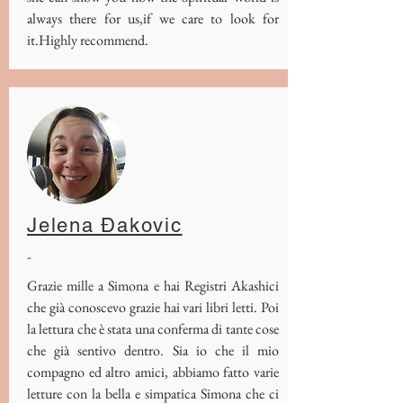
always there for us,if we care to look for
it.Highly recommend.
Jelena Đakovic
-
Grazie mille a Simona e hai Registri Akashici
che già conoscevo grazie hai vari libri letti. Poi
la lettura che è stata una conferma di tante cose
che già sentivo dentro. Sia io che il mio
compagno ed altro amici, abbiamo fatto varie
letture con la bella e simpatica Simona che ci