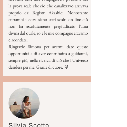
la prova reale che ciò che canalizzavo arrivava
proprio dai Registri Akashici. Nonostante
entrambi i corsi siano stati svolti on line ciò
non ha assolutamente pregiudicato l'aura
divina dal quale, io e le mie compagne eravamo
circondate.
Ringrazio Simona per avermi dato queste
opportunità e di aver contribuito a guidarmi,
sempre più, nella ricerca di ciò che l'Universo
desidera per me. Grazie di cuore. 💜
Silvia Scotto