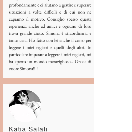
profondamente e ci aiutano a gestire e superare
situazioni a volte difficili e di cui non ne
capiamo il motivo. Consiglio spesso questa
esperienza anche ad amici e ognuno di loro
trova grande aiuto. Simona è straordinaria e
tanto cara. Ho fatto con lei anche il corso per
leggere i miei registri e quelli degli altri. In
particolare imparare a leggere i miei registri, mi
ha aperto un mondo meraviglioso.. Grazie di
cuore Simona!!!!
Katia Salati