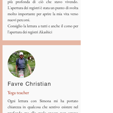
più profonda di ciò che stavo vivendo.
L'apertura dei registri è stata un punto di svolta
molto importante per aprire la mia vita verso
nuovi percorsi.
Consiglio la lettura a tutti e anche il corso per
l'apertura dei registri Akashici
Favre Christian
Yoga teacher
Ogni lettura con Simona mi ha portato
chiarezza in qualcosa che sentivo esistere nel
profondo ma alla quale ancora non sapevo