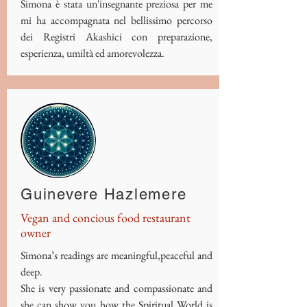
Simona è stata un'insegnante preziosa per me
mi ha accompagnata nel bellissimo percorso
dei Registri Akashici con preparazione,
esperienza, umiltà ed amorevolezza.
Guinevere Hazlemere
Vegan and concious food restaurant
owner
Simona’s readings are meaningful,peaceful and
deep.
She is very passionate and compassionate and
she can show you how the Spiritual World is