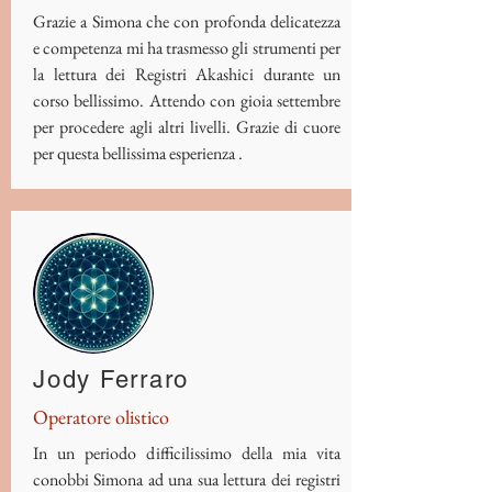
Grazie a Simona che con profonda delicatezza
e competenza mi ha trasmesso gli strumenti per
la lettura dei Registri Akashici durante un
corso bellissimo. Attendo con gioia settembre
per procedere agli altri livelli. Grazie di cuore
per questa bellissima esperienza .
Jody Ferraro
Operatore olistico
In un periodo difficilissimo della mia vita
conobbi Simona ad una sua lettura dei registri