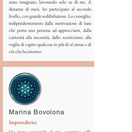
stato insegnato, lavorando solo su di me. A
distanza di mesi, ho partecipato al secondo
livello, con grande soddisfazione. Lo consiglio,
indipendentemente dalla motivazione di base
che porta una persona ad approcciarsi, dalla
curiosità alla necessità, dallo scetticismo, alla
voglia di capire qualcosa in più di sé stessa e di
ciò che ha intorno.
Marina Bovolona
Imprenditrice
Un aiuto sostanziale al mio cammino sulla